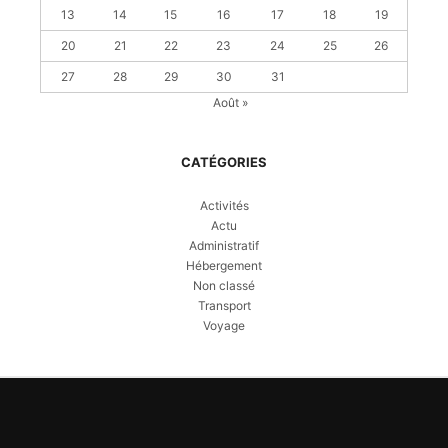
13
14
15
16
17
18
19
20
21
22
23
24
25
26
27
28
29
30
31
Août »
CATÉGORIES
Activités
Actu
Administratif
Hébergement
Non classé
Transport
Voyage