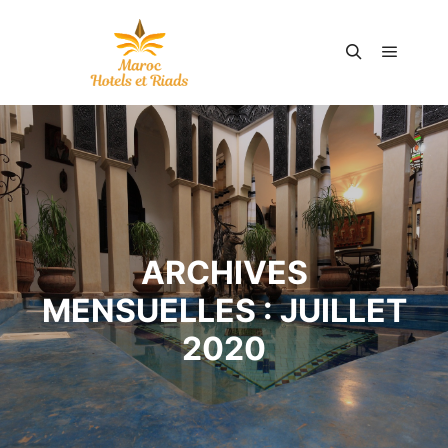
Menu pr
Rechercher
ARCHIVES
MENSUELLES :
JUILLET
2020