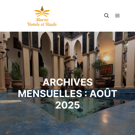
Menu pr
Rechercher
ARCHIVES
MENSUELLES :
AOÛT
2025