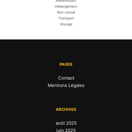
Administratif
Hébergement
Non classé
Transport
Voyage
PAGES
Contact
Mentions Légales
ARCHIVES
août 2025
juin 2025